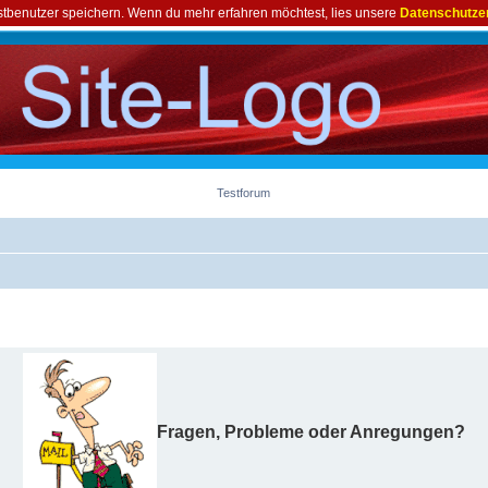
astbenutzer speichern. Wenn du mehr erfahren möchtest, lies unsere
Datenschutze
Testforum
Fragen, Probleme oder Anregungen?