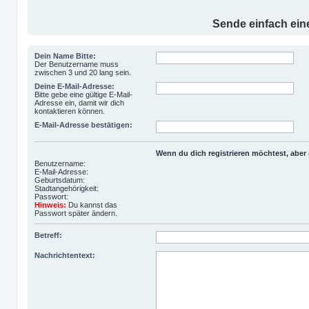
Sende einfach eine
Dein Name Bitte:
Der Benutzername muss
zwischen 3 und 20 lang sein.
Deine E-Mail-Adresse:
Bitte gebe eine gültige E-Mail-
Adresse ein, damit wir dich
kontaktieren können.
E-Mail-Adresse bestätigen:
Wenn du dich registrieren möchtest, aber 
Benutzername:
E-Mail-Adresse:
Geburtsdatum:
Stadtangehörigkeit:
Passwort:
Hinweis:
Du kannst das
Passwort später ändern.
Betreff:
Nachrichtentext: