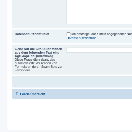
Datenschutzrichtlinie:
Ich bestätige, dass mein angegebener N
Datenschutzrichtlinie
Gebe nur die Großbuchstaben
aus dem folgenden Text ein:
AgtGmpOehQukUwlKoq:
Diese Frage dient dazu, das
automatisierte Versenden von
Formularen durch Spam-Bots zu
verhindern.
Foren-Übersicht