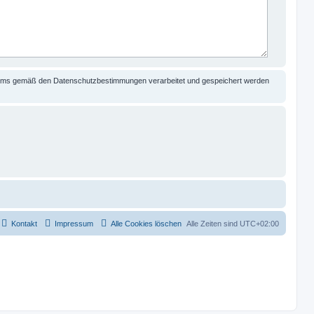
orums gemäß den Datenschutzbestimmungen verarbeitet und gespeichert werden
Kontakt
Impressum
Alle Cookies löschen
Alle Zeiten sind
UTC+02:00