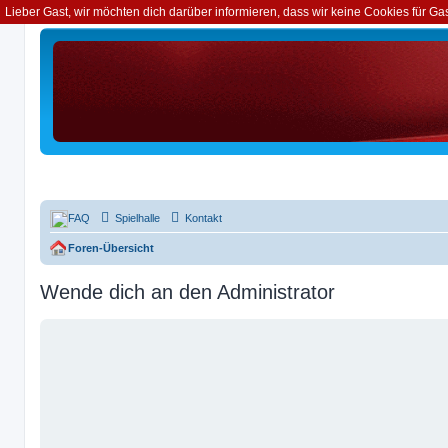
Lieber Gast, wir möchten dich darüber informieren, dass wir keine Cookies für G
FAQ
Spielhalle
Kontakt
Foren-Übersicht
Wende dich an den Administrator