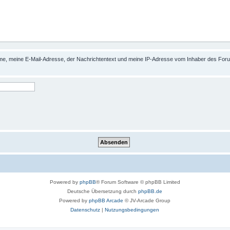
ame, meine E-Mail-Adresse, der Nachrichtentext und meine IP-Adresse vom Inhaber des F
Powered by
phpBB
® Forum Software © phpBB Limited
Deutsche Übersetzung durch
phpBB.de
Powered by
phpBB Arcade
© JV-Arcade Group
Datenschutz
|
Nutzungsbedingungen