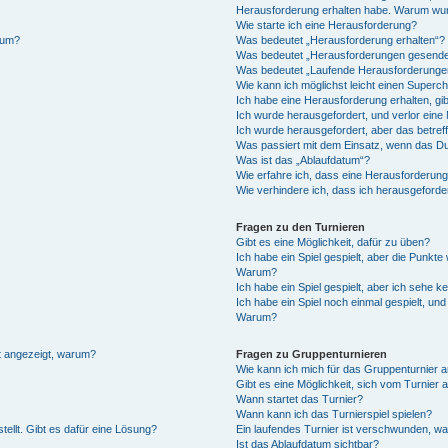
Herausforderung erhalten habe. Warum wurd
Wie starte ich eine Herausforderung?
arum?
Was bedeutet „Herausforderung erhalten“?
Was bedeutet „Herausforderungen gesende
Was bedeutet „Laufende Herausforderunge
Wie kann ich möglichst leicht einen Super
Ich habe eine Herausforderung erhalten, gib
Ich wurde herausgefordert, und verlor ei
Ich wurde herausgefordert, aber das betreffe
Was passiert mit dem Einsatz, wenn das Du
Was ist das „Ablaufdatum“?
Wie erfahre ich, dass eine Herausforderung
Wie verhindere ich, dass ich herausgeford
Fragen zu den Turnieren
Gibt es eine Möglichkeit, dafür zu üben?
Ich habe ein Spiel gespielt, aber die Punkt
Warum?
Ich habe ein Spiel gespielt, aber ich sehe
Ich habe ein Spiel noch einmal gespielt, un
Warum?
cht angezeigt, warum?
Fragen zu Gruppenturnieren
Wie kann ich mich für das Gruppenturnier 
Gibt es eine Möglichkeit, sich vom Turnier
Wann startet das Turnier?
Wann kann ich das Turnierspiel spielen?
tellt. Gibt es dafür eine Lösung?
Ein laufendes Turnier ist verschwunden, w
Ist das Ablaufdatum sichtbar?