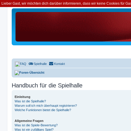
Lieber Gast, wir möchten dich darüber informieren, dass wir keine Cookies für G
FAQ
Spielhalle
Kontakt
Foren-Übersicht
Handbuch für die Spielhalle
Einleitung
Was ist die Spielhalle?
Warum soll ich mich überhaupt registrieren?
Welche Funktionen bietet die Spielhalle?
Allgemeine Fragen
Was ist die Spiele-Bewertung?
Was ist ein zufälliges Spiel?