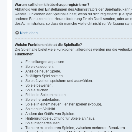
Warum soll ich mich überhaupt registrieren?
Abhängig von den Einstellungen des Administrators der Spielhalle, kann es
weitere Funktionen der Spielhalle hast, wenn du dich registrierst. (Beisp
anderen Benutzern eine Herausforderung für ein Duell senden, oder an e
des Administrators, so dass dir manche vielleicht nicht zur Verfügung ste
Nach oben
Welche Funktionen bietet die Spielhalle?
Die Spielhalle bietet viele Funktionen, allerdings werden nur die verfügb
Funktionen:
Einstellungen anpassen.
Spielekategorien.
Anzeige neuer Spiele.
Zufälliges Spiel spielen.
Spielefavoriten speichern und auswählen.
Spiele bewerten.
Spiele suchen.
Fehler in Spielen melden.
Spiele herunterladen.
Spiele in einem neuen Fenster spielen (Popup).
Spielen im Vollbild.
Ändern der Größe von Spielen.
Hintergrundbeleuchtung für Spiele an / aus.
Spielintegriertes Menü
Turniere mit mehreren Spielen, zwischen mehreren Benutzern.