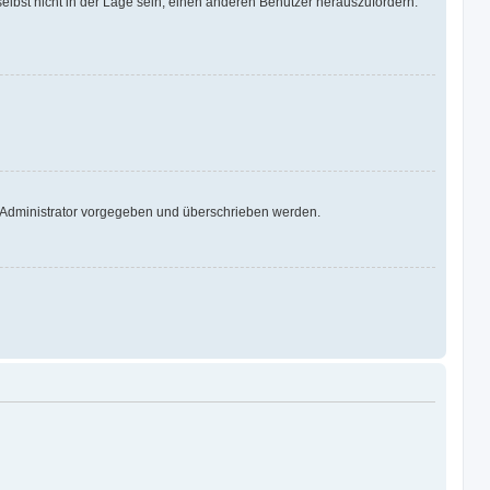
lbst nicht in der Lage sein, einen anderen Benutzer herauszufordern.
 Administrator vorgegeben und überschrieben werden.