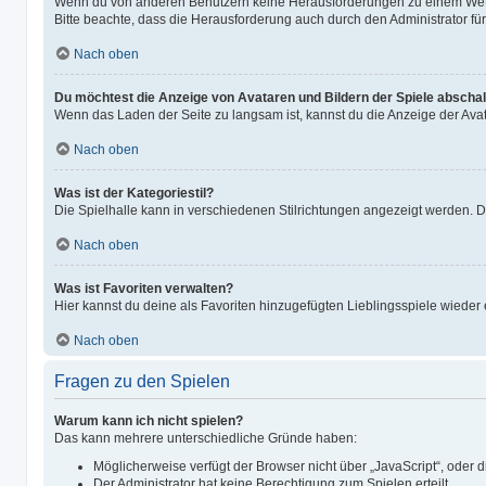
Wenn du von anderen Benutzern keine Herausforderungen zu einem Wettka
Bitte beachte, dass die Herausforderung auch durch den Administrator fü
Nach oben
Du möchtest die Anzeige von Avataren und Bildern der Spiele abscha
Wenn das Laden der Seite zu langsam ist, kannst du die Anzeige der Avat
Nach oben
Was ist der Kategoriestil?
Die Spielhalle kann in verschiedenen Stilrichtungen angezeigt werden.
Nach oben
Was ist Favoriten verwalten?
Hier kannst du deine als Favoriten hinzugefügten Lieblingsspiele wieder
Nach oben
Fragen zu den Spielen
Warum kann ich nicht spielen?
Das kann mehrere unterschiedliche Gründe haben:
Möglicherweise verfügt der Browser nicht über „JavaScript“, oder die
Der Administrator hat keine Berechtigung zum Spielen erteilt.