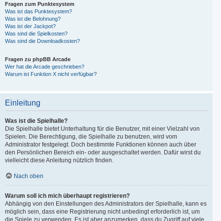
Fragen zum Punktesystem
Was ist das Punktesystem?
Was ist die Belohnung?
Was ist der Jackpot?
Was sind die Spielkosten?
Was sind die Downloadkosten?
Fragen zu phpBB Arcade
Wer hat die Arcade geschrieben?
Warum ist Funktion X nicht verfügbar?
Einleitung
Was ist die Spielhalle?
Die Spielhalle bietet Unterhaltung für die Benutzer, mit einer Vielzahl von
Spielen. Die Berechtigung, die Spielhalle zu benutzen, wird vom
Administrator festgelegt. Doch bestimmte Funktionen können auch über
den Persönlichen Bereich ein- oder ausgeschaltet werden. Dafür wirst du
vielleicht diese Anleitung nützlich finden.
Nach oben
Warum soll ich mich überhaupt registrieren?
Abhängig von den Einstellungen des Administrators der Spielhalle, kann es
möglich sein, dass eine Registrierung nicht unbedingt erforderlich ist, um
die Spiele zu verwenden. Es ist aber anzumerken, dass du Zugriff auf viele