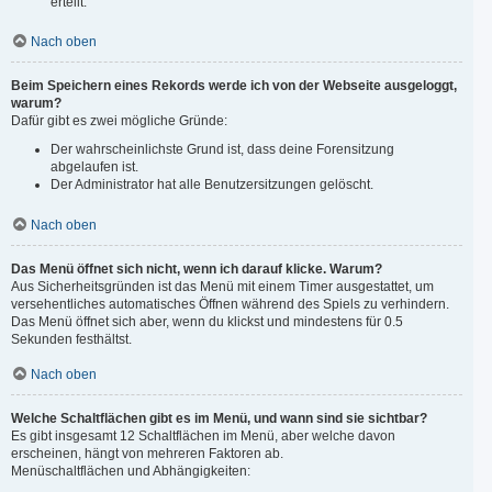
erteilt.
Nach oben
Beim Speichern eines Rekords werde ich von der Webseite ausgeloggt,
warum?
Dafür gibt es zwei mögliche Gründe:
Der wahrscheinlichste Grund ist, dass deine Forensitzung
abgelaufen ist.
Der Administrator hat alle Benutzersitzungen gelöscht.
Nach oben
Das Menü öffnet sich nicht, wenn ich darauf klicke. Warum?
Aus Sicherheitsgründen ist das Menü mit einem Timer ausgestattet, um
versehentliches automatisches Öffnen während des Spiels zu verhindern.
Das Menü öffnet sich aber, wenn du klickst und mindestens für 0.5
Sekunden festhältst.
Nach oben
Welche Schaltflächen gibt es im Menü, und wann sind sie sichtbar?
Es gibt insgesamt 12 Schaltflächen im Menü, aber welche davon
erscheinen, hängt von mehreren Faktoren ab.
Menüschaltflächen und Abhängigkeiten: