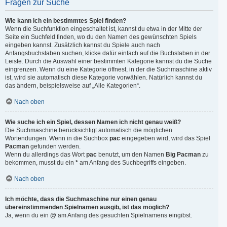
Fragen zur Suche
Wie kann ich ein bestimmtes Spiel finden?
Wenn die Suchfunktion eingeschaltet ist, kannst du etwa in der Mitte der
Seite ein Suchfeld finden, wo du den Namen des gewünschten Spiels
eingeben kannst. Zusätzlich kannst du Spiele auch nach
Anfangsbuchstaben suchen, klicke dafür einfach auf die Buchstaben in der
Leiste. Durch die Auswahl einer bestimmten Kategorie kannst du die Suche
eingrenzen. Wenn du eine Kategorie öffnest, in der die Suchmaschine aktiv
ist, wird sie automatisch diese Kategorie vorwählen. Natürlich kannst du
das ändern, beispielsweise auf „Alle Kategorien“.
Nach oben
Wie suche ich ein Spiel, dessen Namen ich nicht genau weiß?
Die Suchmaschine berücksichtigt automatisch die möglichen
Wortendungen. Wenn in die Suchbox
pac
eingegeben wird, wird das Spiel
Pacman
gefunden werden.
Wenn du allerdings das Wort
pac
benutzt, um den Namen
Big Pacman
zu
bekommen, musst du ein
*
am Anfang des Suchbegriffs eingeben.
Nach oben
Ich möchte, dass die Suchmaschine nur einen genau
übereinstimmenden Spielnamen ausgib, ist das möglich?
Ja, wenn du ein
@
am Anfang des gesuchten Spielnamens eingibst.