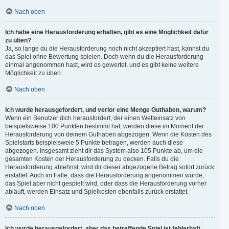
Nach oben
Ich habe eine Herausforderung erhalten, gibt es eine Möglichkeit dafür
zu üben?
Ja, so lange du die Herausforderung noch nicht akzeptiert hast, kannst du
das Spiel ohne Bewertung spielen. Doch wenn du die Herausforderung
einmal angenommen hast, wird es gewertet, und es gibt keine weitere
Möglichkeit zu üben.
Nach oben
Ich wurde herausgefordert, und verlor eine Menge Guthaben, warum?
Wenn ein Benutzer dich herausfordert, der einen Wetteinsatz von
beispielsweise 100 Punkten bestimmt hat, werden diese im Moment der
Herausforderung von deinem Guthaben abgezogen. Wenn die Kosten des
Spielstarts beispielsweie 5 Punkte betragen, werden auch diese
abgezogen. Insgesamt zieht dir das System also 105 Punkte ab, um die
gesamten Kosten der Herausforderung zu decken. Falls du die
Herausforderung ablehnst, wird dir dieser abgezogene Betrag sofort zurück
erstattet. Auch im Falle, dass die Herausforderung angenommen wurde,
das Spiel aber nicht gespielt wird, oder dass die Herausforderung vorher
abläuft, werden Einsatz und Spielkosten ebenfalls zurück erstattet.
Nach oben
Ich wurde herausgefordert, aber das betreffende Spiel ist fehlerhaft.