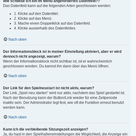
Wie schließe ich ein im Menü angefordertes Datenfeld??
Das Datenfeld kann auf die folgenden Arten geschlossen werden:
1. Klicke auf den Datentitel.
2. Klicke auf das Menü.
3. Mache einen Doppelklick auf das Datenfeld.
4. Klicke ausserhalb des Datenfeldes.
Nach oben
Der Informationsblock ist in meiner Einstellung aktiviert, aber er wird
dennoch nicht angezeigt, warum?
Wenn der Informationsblock nicht sichtbar ist, ist er wahrscheinlich
geschlossen worden. Du kannst ihn dann über das Menü öffnen.
Nach oben
Der Link für den Spielneustart ist nicht aktiv, warum?
Der Link „Spiel neu starten“ wird nur aktiv, nachdem das Spiel gestartet ist.
Nach der Benutzung kann der Button/Link wieder für eine Zeitperiode
inaktiv sein. Der Administrator legt fest, wie oft die Funktion erneut benutzt
werden kann.
Nach oben
Kann ich die verbleibende Sitzungszeit anzeigen?
Ja, du hast in den Spielhalleneinstellungen die Möglichkeit, die Anzeige ein