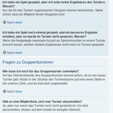
Ich habe ein Spiel gespielt, aber ich sehe keine Ergebnisse des Turniers.
Warum?
Nur die für das Turnier zugelassenen Gruppen können teilnehmen. Stelle
sicher, dass du Mitglied dieser Gruppe(n) bist.
Nach oben
Ich habe ein Spiel noch einmal gespielt, und ein besseres Ergebnis
erhalten, aber es wurde im Turnier nicht gewertet. Warum?
Wenn die festgelegte maximale Anzahl an Spielversuchen in einem Turnier
erreicht wurde, werden weitere Ergebnisse nicht mehr im Turnier gewertet.
Nach oben
Fragen zu Gruppenturnieren
Wie kann ich mich für das Gruppenturnier anmelden?
Auf der Übersichtsseite des Gruppenturniers kannst sehen, ob es ein neues
Turnier gibt. Klicke in der Struktur des Turnierbaums auf eine leere Stelle in
der unteren Zeile, und du hast dich angemeldet.
Nach oben
Gibt es eine Möglichkeit, sich vom Turnier abzumelden?
Ja, aber nur, wenn das Turnier noch nicht gestartet ist. Um dich
abzumelden, klicken auf dein Avatar im belegten Bereich.