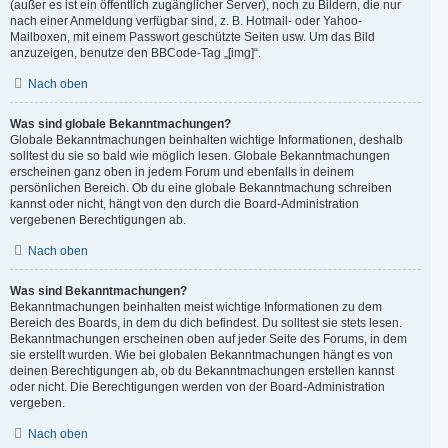
(außer es ist ein öffentlich zugänglicher Server), noch zu Bildern, die nur
nach einer Anmeldung verfügbar sind, z. B. Hotmail- oder Yahoo-
Mailboxen, mit einem Passwort geschützte Seiten usw. Um das Bild
anzuzeigen, benutze den BBCode-Tag „[img]“.
Nach oben
Was sind globale Bekanntmachungen?
Globale Bekanntmachungen beinhalten wichtige Informationen, deshalb
solltest du sie so bald wie möglich lesen. Globale Bekanntmachungen
erscheinen ganz oben in jedem Forum und ebenfalls in deinem
persönlichen Bereich. Ob du eine globale Bekanntmachung schreiben
kannst oder nicht, hängt von den durch die Board-Administration
vergebenen Berechtigungen ab.
Nach oben
Was sind Bekanntmachungen?
Bekanntmachungen beinhalten meist wichtige Informationen zu dem
Bereich des Boards, in dem du dich befindest. Du solltest sie stets lesen.
Bekanntmachungen erscheinen oben auf jeder Seite des Forums, in dem
sie erstellt wurden. Wie bei globalen Bekanntmachungen hängt es von
deinen Berechtigungen ab, ob du Bekanntmachungen erstellen kannst
oder nicht. Die Berechtigungen werden von der Board-Administration
vergeben.
Nach oben