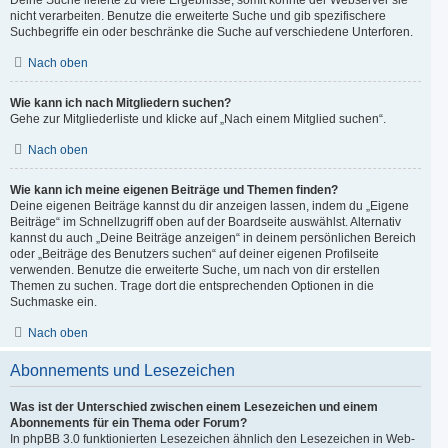
Deine Suche lieferte zu viele Ergebnisse, somit konnte der Webserver sie
nicht verarbeiten. Benutze die erweiterte Suche und gib spezifischere
Suchbegriffe ein oder beschränke die Suche auf verschiedene Unterforen.
Nach oben
Wie kann ich nach Mitgliedern suchen?
Gehe zur Mitgliederliste und klicke auf „Nach einem Mitglied suchen“.
Nach oben
Wie kann ich meine eigenen Beiträge und Themen finden?
Deine eigenen Beiträge kannst du dir anzeigen lassen, indem du „Eigene
Beiträge“ im Schnellzugriff oben auf der Boardseite auswählst. Alternativ
kannst du auch „Deine Beiträge anzeigen“ in deinem persönlichen Bereich
oder „Beiträge des Benutzers suchen“ auf deiner eigenen Profilseite
verwenden. Benutze die erweiterte Suche, um nach von dir erstellen
Themen zu suchen. Trage dort die entsprechenden Optionen in die
Suchmaske ein.
Nach oben
Abonnements und Lesezeichen
Was ist der Unterschied zwischen einem Lesezeichen und einem
Abonnements für ein Thema oder Forum?
In phpBB 3.0 funktionierten Lesezeichen ähnlich den Lesezeichen in Web-