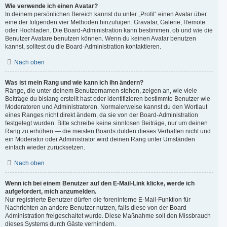
Wie verwende ich einen Avatar?
In deinem persönlichen Bereich kannst du unter „Profil“ einen Avatar über
eine der folgenden vier Methoden hinzufügen: Gravatar, Galerie, Remote
oder Hochladen. Die Board-Administration kann bestimmen, ob und wie die
Benutzer Avatare benutzen können. Wenn du keinen Avatar benutzen
kannst, solltest du die Board-Administration kontaktieren.
Nach oben
Was ist mein Rang und wie kann ich ihn ändern?
Ränge, die unter deinem Benutzernamen stehen, zeigen an, wie viele
Beiträge du bislang erstellt hast oder identifizieren bestimmte Benutzer wie
Moderatoren und Administratoren. Normalerweise kannst du den Wortlaut
eines Ranges nicht direkt ändern, da sie von der Board-Administration
festgelegt wurden. Bitte schreibe keine sinnlosen Beiträge, nur um deinen
Rang zu erhöhen — die meisten Boards dulden dieses Verhalten nicht und
ein Moderator oder Administrator wird deinen Rang unter Umständen
einfach wieder zurücksetzen.
Nach oben
Wenn ich bei einem Benutzer auf den E-Mail-Link klicke, werde ich
aufgefordert, mich anzumelden.
Nur registrierte Benutzer dürfen die foreninterne E-Mail-Funktion für
Nachrichten an andere Benutzer nutzen, falls diese von der Board-
Administration freigeschaltet wurde. Diese Maßnahme soll den Missbrauch
dieses Systems durch Gäste verhindern.