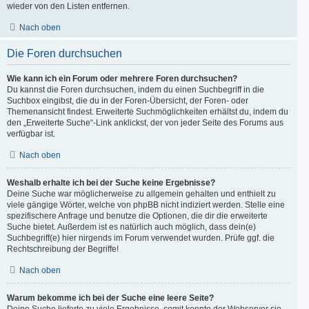
wieder von den Listen entfernen.
Nach oben
Die Foren durchsuchen
Wie kann ich ein Forum oder mehrere Foren durchsuchen?
Du kannst die Foren durchsuchen, indem du einen Suchbegriff in die
Suchbox eingibst, die du in der Foren-Übersicht, der Foren- oder
Themenansicht findest. Erweiterte Suchmöglichkeiten erhältst du, indem du
den „Erweiterte Suche“-Link anklickst, der von jeder Seite des Forums aus
verfügbar ist.
Nach oben
Weshalb erhalte ich bei der Suche keine Ergebnisse?
Deine Suche war möglicherweise zu allgemein gehalten und enthielt zu
viele gängige Wörter, welche von phpBB nicht indiziert werden. Stelle eine
spezifischere Anfrage und benutze die Optionen, die dir die erweiterte
Suche bietet. Außerdem ist es natürlich auch möglich, dass dein(e)
Suchbegriff(e) hier nirgends im Forum verwendet wurden. Prüfe ggf. die
Rechtschreibung der Begriffe!
Nach oben
Warum bekomme ich bei der Suche eine leere Seite?