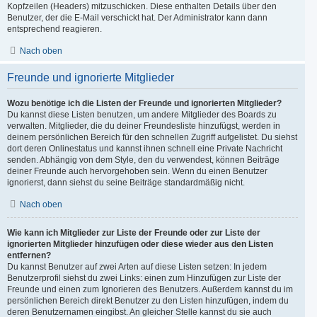
Kopfzeilen (Headers) mitzuschicken. Diese enthalten Details über den
Benutzer, der die E-Mail verschickt hat. Der Administrator kann dann
entsprechend reagieren.
Nach oben
Freunde und ignorierte Mitglieder
Wozu benötige ich die Listen der Freunde und ignorierten Mitglieder?
Du kannst diese Listen benutzen, um andere Mitglieder des Boards zu
verwalten. Mitglieder, die du deiner Freundesliste hinzufügst, werden in
deinem persönlichen Bereich für den schnellen Zugriff aufgelistet. Du siehst
dort deren Onlinestatus und kannst ihnen schnell eine Private Nachricht
senden. Abhängig von dem Style, den du verwendest, können Beiträge
deiner Freunde auch hervorgehoben sein. Wenn du einen Benutzer
ignorierst, dann siehst du seine Beiträge standardmäßig nicht.
Nach oben
Wie kann ich Mitglieder zur Liste der Freunde oder zur Liste der
ignorierten Mitglieder hinzufügen oder diese wieder aus den Listen
entfernen?
Du kannst Benutzer auf zwei Arten auf diese Listen setzen: In jedem
Benutzerprofil siehst du zwei Links: einen zum Hinzufügen zur Liste der
Freunde und einen zum Ignorieren des Benutzers. Außerdem kannst du im
persönlichen Bereich direkt Benutzer zu den Listen hinzufügen, indem du
deren Benutzernamen eingibst. An gleicher Stelle kannst du sie auch