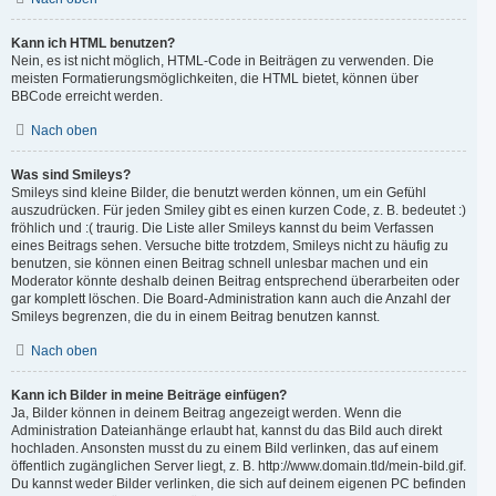
Kann ich HTML benutzen?
Nein, es ist nicht möglich, HTML-Code in Beiträgen zu verwenden. Die
meisten Formatierungsmöglichkeiten, die HTML bietet, können über
BBCode erreicht werden.
Nach oben
Was sind Smileys?
Smileys sind kleine Bilder, die benutzt werden können, um ein Gefühl
auszudrücken. Für jeden Smiley gibt es einen kurzen Code, z. B. bedeutet :)
fröhlich und :( traurig. Die Liste aller Smileys kannst du beim Verfassen
eines Beitrags sehen. Versuche bitte trotzdem, Smileys nicht zu häufig zu
benutzen, sie können einen Beitrag schnell unlesbar machen und ein
Moderator könnte deshalb deinen Beitrag entsprechend überarbeiten oder
gar komplett löschen. Die Board-Administration kann auch die Anzahl der
Smileys begrenzen, die du in einem Beitrag benutzen kannst.
Nach oben
Kann ich Bilder in meine Beiträge einfügen?
Ja, Bilder können in deinem Beitrag angezeigt werden. Wenn die
Administration Dateianhänge erlaubt hat, kannst du das Bild auch direkt
hochladen. Ansonsten musst du zu einem Bild verlinken, das auf einem
öffentlich zugänglichen Server liegt, z. B. http://www.domain.tld/mein-bild.gif.
Du kannst weder Bilder verlinken, die sich auf deinem eigenen PC befinden