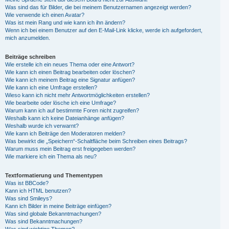
Was sind das für Bilder, die bei meinem Benutzernamen angezeigt werden?
Wie verwende ich einen Avatar?
Was ist mein Rang und wie kann ich ihn ändern?
Wenn ich bei einem Benutzer auf den E-Mail-Link klicke, werde ich aufgefordert,
mich anzumelden.
Beiträge schreiben
Wie erstelle ich ein neues Thema oder eine Antwort?
Wie kann ich einen Beitrag bearbeiten oder löschen?
Wie kann ich meinem Beitrag eine Signatur anfügen?
Wie kann ich eine Umfrage erstellen?
Wieso kann ich nicht mehr Antwortmöglichkeiten erstellen?
Wie bearbeite oder lösche ich eine Umfrage?
Warum kann ich auf bestimmte Foren nicht zugreifen?
Weshalb kann ich keine Dateianhänge anfügen?
Weshalb wurde ich verwarnt?
Wie kann ich Beiträge den Moderatoren melden?
Was bewirkt die „Speichern“-Schaltfläche beim Schreiben eines Beitrags?
Warum muss mein Beitrag erst freigegeben werden?
Wie markiere ich ein Thema als neu?
Textformatierung und Thementypen
Was ist BBCode?
Kann ich HTML benutzen?
Was sind Smileys?
Kann ich Bilder in meine Beiträge einfügen?
Was sind globale Bekanntmachungen?
Was sind Bekanntmachungen?