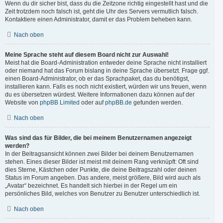
Wenn du dir sicher bist, dass du die Zeitzone richtig eingestellt hast und die
Zeit trotzdem noch falsch ist, geht die Uhr des Servers vermutlich falsch.
Kontaktiere einen Administrator, damit er das Problem beheben kann.
Nach oben
Meine Sprache steht auf diesem Board nicht zur Auswahl!
Meist hat die Board-Administration entweder deine Sprache nicht installiert
oder niemand hat das Forum bislang in deine Sprache übersetzt. Frage ggf.
einen Board-Administrator, ob er das Sprachpaket, das du benötigst,
installieren kann. Falls es noch nicht existiert, würden wir uns freuen, wenn
du es übersetzen würdest. Weitere Informationen dazu können auf der
Website von
phpBB Limited
oder auf
phpBB.de
gefunden werden.
Nach oben
Was sind das für Bilder, die bei meinem Benutzernamen angezeigt
werden?
In der Beitragsansicht können zwei Bilder bei deinem Benutzernamen
stehen. Eines dieser Bilder ist meist mit deinem Rang verknüpft: Oft sind
dies Sterne, Kästchen oder Punkte, die deine Beitragszahl oder deinen
Status im Forum angeben. Das andere, meist größere, Bild wird auch als
„Avatar“ bezeichnet. Es handelt sich hierbei in der Regel um ein
persönliches Bild, welches von Benutzer zu Benutzer unterschiedlich ist.
Nach oben