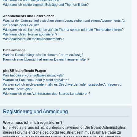
Wie kann ich nach Mitgliedern suchen?
Wie kann ich meine eigenen Beiträge und Themen finden?
Abonnements und Lesezeichen
Was ist der Unterschied zwischen einem Lesezeichen und einem Abonnements für
ein Thema oder Forum?
Wie kann ich ein Lesezeichen auf ein Thema setzen oder ein Thema abonnieren?
Wie kann ich ein Forum abonnieren?
Wie deaktiviere ich meine Abonnements?
Dateianhänge
Welche Dateianhänge sind in diesem Forum zulässig?
Kann ich eine Übersicht all meiner Dateianhänge erhalten?
phpBB betreffende Fragen
Wer hat diese Forensoftware entwickelt?
Warum ist Funktion x oder y nicht enthalten?
An wen soll ich mich wenden, falls es Beschwerden oder juristische Anfragen zu
diesem Forum gibt?
Wie kann ich einen Administrator des Boards kontaktieren?
Registrierung und Anmeldung
Wozu muss ich mich registrieren?
Eine Registrierung ist nicht unbedingt zwingend. Die Board-Administration
dieses Forums entscheidet, ob du registriert sein musst, um Beiträge zu