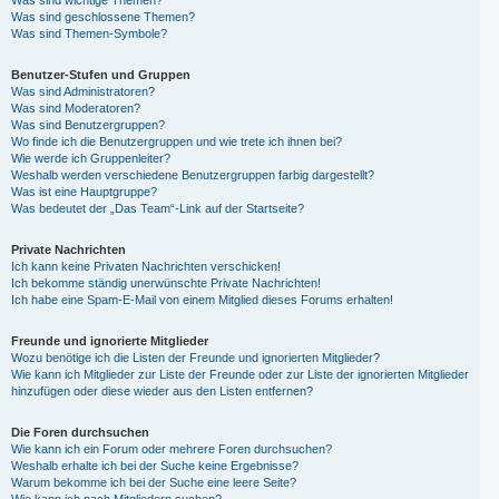
Was sind wichtige Themen?
Was sind geschlossene Themen?
Was sind Themen-Symbole?
Benutzer-Stufen und Gruppen
Was sind Administratoren?
Was sind Moderatoren?
Was sind Benutzergruppen?
Wo finde ich die Benutzergruppen und wie trete ich ihnen bei?
Wie werde ich Gruppenleiter?
Weshalb werden verschiedene Benutzergruppen farbig dargestellt?
Was ist eine Hauptgruppe?
Was bedeutet der „Das Team“-Link auf der Startseite?
Private Nachrichten
Ich kann keine Privaten Nachrichten verschicken!
Ich bekomme ständig unerwünschte Private Nachrichten!
Ich habe eine Spam-E-Mail von einem Mitglied dieses Forums erhalten!
Freunde und ignorierte Mitglieder
Wozu benötige ich die Listen der Freunde und ignorierten Mitglieder?
Wie kann ich Mitglieder zur Liste der Freunde oder zur Liste der ignorierten Mitglieder
hinzufügen oder diese wieder aus den Listen entfernen?
Die Foren durchsuchen
Wie kann ich ein Forum oder mehrere Foren durchsuchen?
Weshalb erhalte ich bei der Suche keine Ergebnisse?
Warum bekomme ich bei der Suche eine leere Seite?