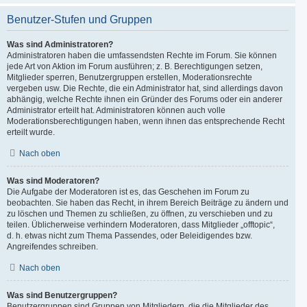
Benutzer-Stufen und Gruppen
Was sind Administratoren?
Administratoren haben die umfassendsten Rechte im Forum. Sie können
jede Art von Aktion im Forum ausführen; z. B. Berechtigungen setzen,
Mitglieder sperren, Benutzergruppen erstellen, Moderationsrechte
vergeben usw. Die Rechte, die ein Administrator hat, sind allerdings davon
abhängig, welche Rechte ihnen ein Gründer des Forums oder ein anderer
Administrator erteilt hat. Administratoren können auch volle
Moderationsberechtigungen haben, wenn ihnen das entsprechende Recht
erteilt wurde.
Nach oben
Was sind Moderatoren?
Die Aufgabe der Moderatoren ist es, das Geschehen im Forum zu
beobachten. Sie haben das Recht, in ihrem Bereich Beiträge zu ändern und
zu löschen und Themen zu schließen, zu öffnen, zu verschieben und zu
teilen. Üblicherweise verhindern Moderatoren, dass Mitglieder „offtopic“,
d. h. etwas nicht zum Thema Passendes, oder Beleidigendes bzw.
Angreifendes schreiben.
Nach oben
Was sind Benutzergruppen?
Benutzergruppen sind Gruppen von Mitgliedern, die die Mitglieder des