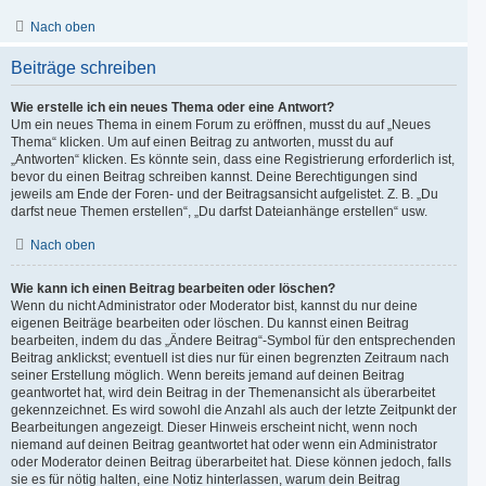
Nach oben
Beiträge schreiben
Wie erstelle ich ein neues Thema oder eine Antwort?
Um ein neues Thema in einem Forum zu eröffnen, musst du auf „Neues
Thema“ klicken. Um auf einen Beitrag zu antworten, musst du auf
„Antworten“ klicken. Es könnte sein, dass eine Registrierung erforderlich ist,
bevor du einen Beitrag schreiben kannst. Deine Berechtigungen sind
jeweils am Ende der Foren- und der Beitragsansicht aufgelistet. Z. B. „Du
darfst neue Themen erstellen“, „Du darfst Dateianhänge erstellen“ usw.
Nach oben
Wie kann ich einen Beitrag bearbeiten oder löschen?
Wenn du nicht Administrator oder Moderator bist, kannst du nur deine
eigenen Beiträge bearbeiten oder löschen. Du kannst einen Beitrag
bearbeiten, indem du das „Ändere Beitrag“-Symbol für den entsprechenden
Beitrag anklickst; eventuell ist dies nur für einen begrenzten Zeitraum nach
seiner Erstellung möglich. Wenn bereits jemand auf deinen Beitrag
geantwortet hat, wird dein Beitrag in der Themenansicht als überarbeitet
gekennzeichnet. Es wird sowohl die Anzahl als auch der letzte Zeitpunkt der
Bearbeitungen angezeigt. Dieser Hinweis erscheint nicht, wenn noch
niemand auf deinen Beitrag geantwortet hat oder wenn ein Administrator
oder Moderator deinen Beitrag überarbeitet hat. Diese können jedoch, falls
sie es für nötig halten, eine Notiz hinterlassen, warum dein Beitrag