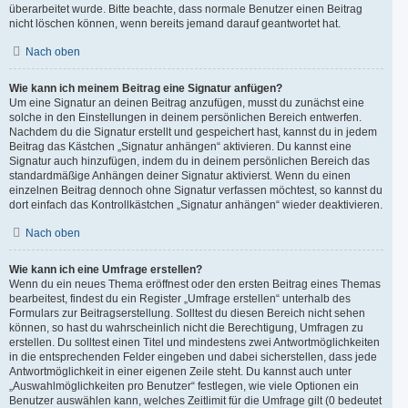
überarbeitet wurde. Bitte beachte, dass normale Benutzer einen Beitrag
nicht löschen können, wenn bereits jemand darauf geantwortet hat.
Nach oben
Wie kann ich meinem Beitrag eine Signatur anfügen?
Um eine Signatur an deinen Beitrag anzufügen, musst du zunächst eine
solche in den Einstellungen in deinem persönlichen Bereich entwerfen.
Nachdem du die Signatur erstellt und gespeichert hast, kannst du in jedem
Beitrag das Kästchen „Signatur anhängen“ aktivieren. Du kannst eine
Signatur auch hinzufügen, indem du in deinem persönlichen Bereich das
standardmäßige Anhängen deiner Signatur aktivierst. Wenn du einen
einzelnen Beitrag dennoch ohne Signatur verfassen möchtest, so kannst du
dort einfach das Kontrollkästchen „Signatur anhängen“ wieder deaktivieren.
Nach oben
Wie kann ich eine Umfrage erstellen?
Wenn du ein neues Thema eröffnest oder den ersten Beitrag eines Themas
bearbeitest, findest du ein Register „Umfrage erstellen“ unterhalb des
Formulars zur Beitragserstellung. Solltest du diesen Bereich nicht sehen
können, so hast du wahrscheinlich nicht die Berechtigung, Umfragen zu
erstellen. Du solltest einen Titel und mindestens zwei Antwortmöglichkeiten
in die entsprechenden Felder eingeben und dabei sicherstellen, dass jede
Antwortmöglichkeit in einer eigenen Zeile steht. Du kannst auch unter
„Auswahlmöglichkeiten pro Benutzer“ festlegen, wie viele Optionen ein
Benutzer auswählen kann, welches Zeitlimit für die Umfrage gilt (0 bedeutet