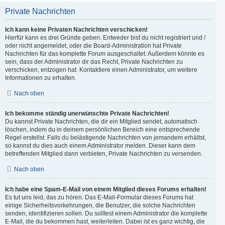
Private Nachrichten
Ich kann keine Privaten Nachrichten verschicken!
Hierfür kann es drei Gründe geben: Entweder bist du nicht registriert und /
oder nicht angemeldet, oder die Board-Administration hat Private
Nachrichten für das komplette Forum ausgeschaltet. Außerdem könnte es
sein, dass der Administrator dir das Recht, Private Nachrichten zu
verschicken, entzogen hat. Kontaktiere einen Administrator, um weitere
Informationen zu erhalten.
Nach oben
Ich bekomme ständig unerwünschte Private Nachrichten!
Du kannst Private Nachrichten, die dir ein Mitglied sendet, automatisch
löschen, indem du in deinem persönlichen Bereich eine entsprechende
Regel erstellst. Falls du belästigende Nachrichten von jemandem erhältst,
so kannst du dies auch einem Administrator melden. Dieser kann dem
betreffenden Mitglied dann verbieten, Private Nachrichten zu versenden.
Nach oben
Ich habe eine Spam-E-Mail von einem Mitglied dieses Forums erhalten!
Es tut uns leid, das zu hören. Das E-Mail-Formular dieses Forums hat
einige Sicherheitsvorkehrungen, die Benutzer, die solche Nachrichten
senden, identifizieren sollen. Du solltest einem Administrator die komplette
E-Mail, die du bekommen hast, weiterleiten. Dabei ist es ganz wichtig, die