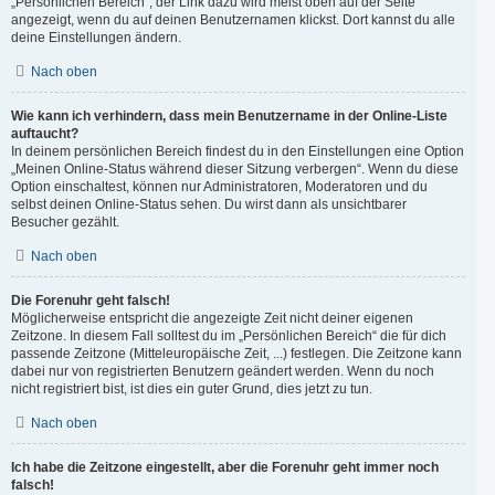
„Persönlichen Bereich“; der Link dazu wird meist oben auf der Seite
angezeigt, wenn du auf deinen Benutzernamen klickst. Dort kannst du alle
deine Einstellungen ändern.
Nach oben
Wie kann ich verhindern, dass mein Benutzername in der Online-Liste
auftaucht?
In deinem persönlichen Bereich findest du in den Einstellungen eine Option
„Meinen Online-Status während dieser Sitzung verbergen“. Wenn du diese
Option einschaltest, können nur Administratoren, Moderatoren und du
selbst deinen Online-Status sehen. Du wirst dann als unsichtbarer
Besucher gezählt.
Nach oben
Die Forenuhr geht falsch!
Möglicherweise entspricht die angezeigte Zeit nicht deiner eigenen
Zeitzone. In diesem Fall solltest du im „Persönlichen Bereich“ die für dich
passende Zeitzone (Mitteleuropäische Zeit, ...) festlegen. Die Zeitzone kann
dabei nur von registrierten Benutzern geändert werden. Wenn du noch
nicht registriert bist, ist dies ein guter Grund, dies jetzt zu tun.
Nach oben
Ich habe die Zeitzone eingestellt, aber die Forenuhr geht immer noch
falsch!