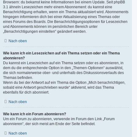
Browsern: du bekamst keine Informationen bei einem Update. Seit phpBB
3.1 ähneln Lesezeichen mehr einem Abonnement: du kannst eine
Benachrichtigung erhalten, wenn ein Thema aktualisiert wird. Abonnements
hingegen informieren dich bei einer Aktualisierung eines Themas oder
eines Forums des Boards. Die Benachrichtigungsoptionen für Lesezeichen
und Abonnements können im persönlichen Bereich unter
„Benachrichtigungen einstellen“ geändert werden.
Nach oben
Wie kann ich ein Lesezeichen auf ein Thema setzen oder ein Thema
abonnieren?
Du kannst ein Lesezeichen auf ein Thema setzen oder es abonnieren, in
dem du die entsprechende Option in den „Themen-Optionen“ auswählst,
die sich normalerweise ober- und unterhalb des Diskussionsverlaufs des
Themas befinden.
Wenn du bei der Antwort auf ein Thema die Option „Mich benachrichtigen,
sobald eine Antwort geschrieben wurde“ aktivierst, wird das Thema
ebenfalls für dich abonniert.
Nach oben
Wie kann ich ein Forum abonnieren?
Um ein Forum zu abonnieren, verwende im Forum den Link „Forum
abonnieren“, der sich meist am Ende der Seite befindet.
Nach oben