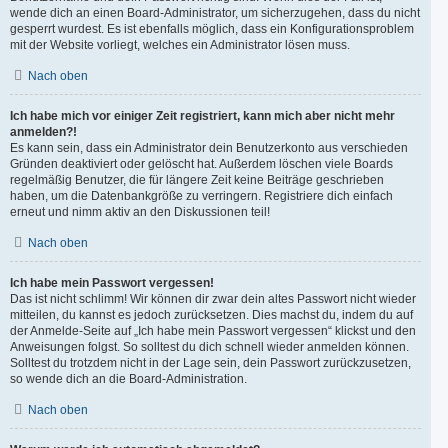
wende dich an einen Board-Administrator, um sicherzugehen, dass du nicht
gesperrt wurdest. Es ist ebenfalls möglich, dass ein Konfigurationsproblem
mit der Website vorliegt, welches ein Administrator lösen muss.
Nach oben
Ich habe mich vor einiger Zeit registriert, kann mich aber nicht mehr
anmelden?!
Es kann sein, dass ein Administrator dein Benutzerkonto aus verschieden
Gründen deaktiviert oder gelöscht hat. Außerdem löschen viele Boards
regelmäßig Benutzer, die für längere Zeit keine Beiträge geschrieben
haben, um die Datenbankgröße zu verringern. Registriere dich einfach
erneut und nimm aktiv an den Diskussionen teil!
Nach oben
Ich habe mein Passwort vergessen!
Das ist nicht schlimm! Wir können dir zwar dein altes Passwort nicht wieder
mitteilen, du kannst es jedoch zurücksetzen. Dies machst du, indem du auf
der Anmelde-Seite auf „Ich habe mein Passwort vergessen“ klickst und den
Anweisungen folgst. So solltest du dich schnell wieder anmelden können.
Solltest du trotzdem nicht in der Lage sein, dein Passwort zurückzusetzen,
so wende dich an die Board-Administration.
Nach oben