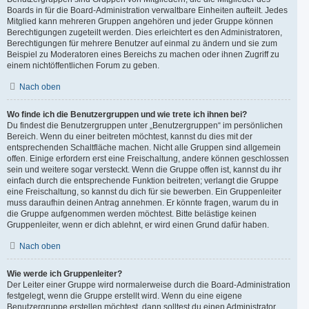
Boards in für die Board-Administration verwaltbare Einheiten aufteilt. Jedes
Mitglied kann mehreren Gruppen angehören und jeder Gruppe können
Berechtigungen zugeteilt werden. Dies erleichtert es den Administratoren,
Berechtigungen für mehrere Benutzer auf einmal zu ändern und sie zum
Beispiel zu Moderatoren eines Bereichs zu machen oder ihnen Zugriff zu
einem nichtöffentlichen Forum zu geben.
Nach oben
Wo finde ich die Benutzergruppen und wie trete ich ihnen bei?
Du findest die Benutzergruppen unter „Benutzergruppen“ im persönlichen
Bereich. Wenn du einer beitreten möchtest, kannst du dies mit der
entsprechenden Schaltfläche machen. Nicht alle Gruppen sind allgemein
offen. Einige erfordern erst eine Freischaltung, andere können geschlossen
sein und weitere sogar versteckt. Wenn die Gruppe offen ist, kannst du ihr
einfach durch die entsprechende Funktion beitreten; verlangt die Gruppe
eine Freischaltung, so kannst du dich für sie bewerben. Ein Gruppenleiter
muss daraufhin deinen Antrag annehmen. Er könnte fragen, warum du in
die Gruppe aufgenommen werden möchtest. Bitte belästige keinen
Gruppenleiter, wenn er dich ablehnt, er wird einen Grund dafür haben.
Nach oben
Wie werde ich Gruppenleiter?
Der Leiter einer Gruppe wird normalerweise durch die Board-Administration
festgelegt, wenn die Gruppe erstellt wird. Wenn du eine eigene
Benutzergruppe erstellen möchtest, dann solltest du einen Administrator