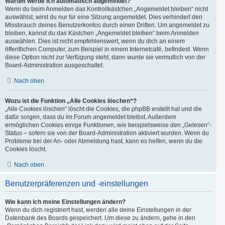
Warum werde ich automatisch abgemeldet?
Wenn du beim Anmelden das Kontrollkästchen „Angemeldet bleiben“ nicht
auswählst, wirst du nur für eine Sitzung angemeldet. Dies verhindert den
Missbrauch deines Benutzerkontos durch einen Dritten. Um angemeldet zu
bleiben, kannst du das Kästchen „Angemeldet bleiben“ beim Anmelden
auswählen. Dies ist nicht empfehlenswert, wenn du dich an einem
öffentlichen Computer, zum Beispiel in einem Internetcafé, befindest. Wenn
diese Option nicht zur Verfügung steht, dann wurde sie vermutlich von der
Board-Administration ausgeschaltet.
Nach oben
Wozu ist die Funktion „Alle Cookies löschen“?
„Alle Cookies löschen“ löscht die Cookies, die phpBB erstellt hat und die
dafür sorgen, dass du im Forum angemeldet bleibst. Außerdem
ermöglichen Cookies einige Funktionen, wie beispielsweise den „Gelesen“-
Status – sofern sie von der Board-Administration aktiviert wurden. Wenn du
Probleme bei der An- oder Abmeldung hast, kann es helfen, wenn du die
Cookies löscht.
Nach oben
Benutzerpräferenzen und -einstellungen
Wie kann ich meine Einstellungen ändern?
Wenn du dich registriert hast, werden alle deine Einstellungen in der
Datenbank des Boards gespeichert. Um diese zu ändern, gehe in den