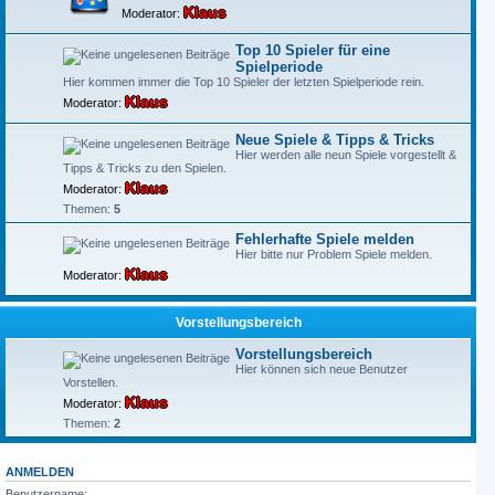
Klaus
Moderator:
Top 10 Spieler für eine
Spielperiode
Hier kommen immer die Top 10 Spieler der letzten Spielperiode rein.
Klaus
Moderator:
Neue Spiele & Tipps & Tricks
Hier werden alle neun Spiele vorgestellt &
Tipps & Tricks zu den Spielen.
Klaus
Moderator:
Themen:
5
Fehlerhafte Spiele melden
Hier bitte nur Problem Spiele melden.
Klaus
Moderator:
Vorstellungsbereich
Vorstellungsbereich
Hier können sich neue Benutzer
Vorstellen.
Klaus
Moderator:
Themen:
2
ANMELDEN
Benutzername: