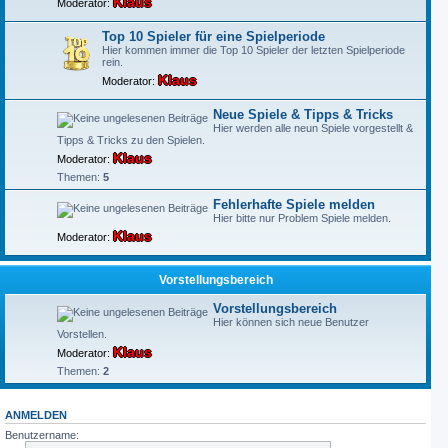
Klaus
Moderator:
Top 10 Spieler für eine Spielperiode
Hier kommen immer die Top 10 Spieler der letzten Spielperiode
rein.
Klaus
Moderator:
Neue Spiele & Tipps & Tricks
Hier werden alle neun Spiele vorgestellt &
Tipps & Tricks zu den Spielen.
Klaus
Moderator:
Themen:
5
Fehlerhafte Spiele melden
Hier bitte nur Problem Spiele melden.
Klaus
Moderator:
Vorstellungsbereich
Vorstellungsbereich
Hier können sich neue Benutzer
Vorstellen.
Klaus
Moderator:
Themen:
2
ANMELDEN
Benutzername: