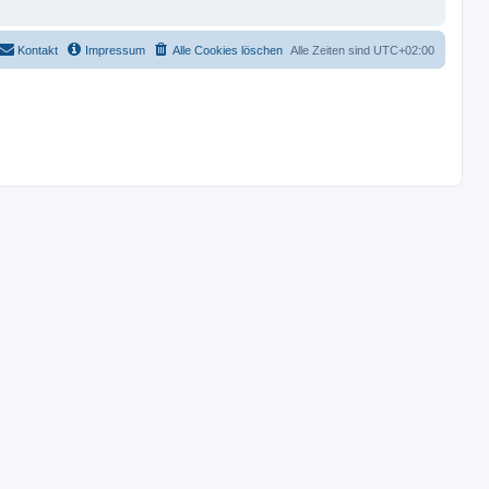
Kontakt
Impressum
Alle Cookies löschen
Alle Zeiten sind
UTC+02:00