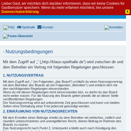
Lieber Gast, wir möchten dich darüber informieren, dass wir keine Cookies für
Gastbenutzer speichern. Wenn du mehr erfahren möchtest, lies unsere
Datenschutzerklärung
.
X
FAQ
Spielhalle
Kontakt
Anmelden
Foren-Übersicht
- Nutzungsbedingungen
Mit dem Zugriff auf „“ („http://klaus-spielhalle.de“) wird zwischen dir und
dem Betreiber ein Vertrag mit folgenden Regelungen geschlossen:
1. NUTZUNGSVERTRAG
Mit dem Zugriff auf „“ (im Folgenden „das Board“) schließt du einen Nutzungsvertrag
mit dem Betreiber des Boards ab (im Folgenden „Betreiber“) und erklärst dich mit
den nachfolgenden Regelungen einverstanden.
Wenn du mit diesen Regelungen nicht einverstanden bist, so darfst du das Board
nicht weiter nutzen. Für die Nutzung des Boards gelten jeweils die an dieser Stelle
veröffentlichten Regelungen.
Der Nutzungsvertrag wird auf unbestimmte Zeit geschlossen und kann von beiden
Seiten ohne Einhaltung einer Frist jederzeit gekündigt werden.
2. EINRÄUMUNG VON NUTZUNGSRECHTEN
Mit dem Erstellen eines Beitrags erteilst du dem Betreiber ein einfaches, zeitlich und
räumlich unbeschränktes und unentgeltliches Recht, deinen Beitrag im Rahmen des
Boards zu nutzen.
Das Nutzungsrecht nach Punkt 2, Unterpunkt a bleibt auch nach Kündigung des