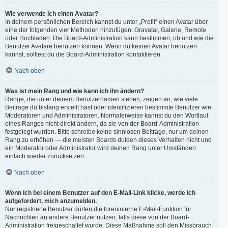
Wie verwende ich einen Avatar?
In deinem persönlichen Bereich kannst du unter „Profil“ einen Avatar über
eine der folgenden vier Methoden hinzufügen: Gravatar, Galerie, Remote
oder Hochladen. Die Board-Administration kann bestimmen, ob und wie die
Benutzer Avatare benutzen können. Wenn du keinen Avatar benutzen
kannst, solltest du die Board-Administration kontaktieren.
Nach oben
Was ist mein Rang und wie kann ich ihn ändern?
Ränge, die unter deinem Benutzernamen stehen, zeigen an, wie viele
Beiträge du bislang erstellt hast oder identifizieren bestimmte Benutzer wie
Moderatoren und Administratoren. Normalerweise kannst du den Wortlaut
eines Ranges nicht direkt ändern, da sie von der Board-Administration
festgelegt wurden. Bitte schreibe keine sinnlosen Beiträge, nur um deinen
Rang zu erhöhen — die meisten Boards dulden dieses Verhalten nicht und
ein Moderator oder Administrator wird deinen Rang unter Umständen
einfach wieder zurücksetzen.
Nach oben
Wenn ich bei einem Benutzer auf den E-Mail-Link klicke, werde ich
aufgefordert, mich anzumelden.
Nur registrierte Benutzer dürfen die foreninterne E-Mail-Funktion für
Nachrichten an andere Benutzer nutzen, falls diese von der Board-
Administration freigeschaltet wurde. Diese Maßnahme soll den Missbrauch