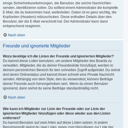
einige Sicherheitsvorkehrungen, die Benutzer, die solche Nachrichten
senden, identifizieren sollen. Du solltest einem Administrator die komplette
E-Mail, die du bekommen hast, weiterleiten. Dabei ist es ganz wichtig, die
Kopfzeilen (Headers) mitzuschicken. Diese enthalten Details über den
Benutzer, der die E-Mail verschickt hat. Der Administrator kann dann
entsprechend reagieren.
Nach oben
Freunde und ignorierte Mitglieder
Wozu benötige ich die Listen der Freunde und ignorierten Mitglieder?
Du kannst diese Listen benutzen, um andere Mitglieder des Boards zu
verwalten. Mitglieder, die du deiner Freundesliste hinzufügst, werden in
deinem persönlichen Bereich für den schnellen Zugriff aufgelistet. Du siehst
dort deren Onlinestatus und kannst ihnen schnell eine Private Nachricht
senden. Abhängig von dem Style, den du verwendest, können Beiträge
deiner Freunde auch hervorgehoben sein. Wenn du einen Benutzer
ignorierst, dann siehst du seine Beiträge standardmäßig nicht.
Nach oben
Wie kann ich Mitglieder zur Liste der Freunde oder zur Liste der
ignorierten Mitglieder hinzufügen oder diese wieder aus den Listen
entfernen?
Du kannst Benutzer auf zwei Arten auf diese Listen setzen: In jedem
Benutzerprofil siehst du zwei Links: einen zum Hinzufügen zur Liste der