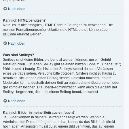
Nach oben
Kann ich HTML benutzen?
Nein, es ist nicht möglich, HTML-Code in Beiträgen zu verwenden. Die
meisten Formatierungsmöglichkeiten, die HTML bietet, können über
BBCode erreicht werden.
Nach oben
Was sind Smileys?
Smileys sind kleine Bilder, die benutzt werden können, um ein Gefühl
auszudrücken. Für jeden Smiley gibt es einen kurzen Code, z. B. bedeutet :)
fröhlich und :( traurig. Die Liste aller Smileys kannst du beim Verfassen
eines Beitrags sehen. Versuche bitte trotzdem, Smileys nicht zu häufig zu
benutzen, sie können einen Beitrag schnell unlesbar machen und ein
Moderator könnte deshalb deinen Beitrag entsprechend überarbeiten oder
gar komplett löschen. Die Board-Administration kann auch die Anzahl der
Smileys begrenzen, die du in einem Beitrag benutzen kannst.
Nach oben
Kann ich Bilder in meine Beiträge einfügen?
Ja, Bilder können in deinem Beitrag angezeigt werden. Wenn die
Administration Dateianhänge erlaubt hat, kannst du das Bild auch direkt
hochladen. Ansonsten musst du zu einem Bild verlinken, das auf einem