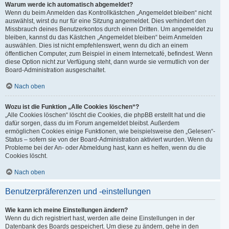
Warum werde ich automatisch abgemeldet?
Wenn du beim Anmelden das Kontrollkästchen „Angemeldet bleiben“ nicht
auswählst, wirst du nur für eine Sitzung angemeldet. Dies verhindert den
Missbrauch deines Benutzerkontos durch einen Dritten. Um angemeldet zu
bleiben, kannst du das Kästchen „Angemeldet bleiben“ beim Anmelden
auswählen. Dies ist nicht empfehlenswert, wenn du dich an einem
öffentlichen Computer, zum Beispiel in einem Internetcafé, befindest. Wenn
diese Option nicht zur Verfügung steht, dann wurde sie vermutlich von der
Board-Administration ausgeschaltet.
Nach oben
Wozu ist die Funktion „Alle Cookies löschen“?
„Alle Cookies löschen“ löscht die Cookies, die phpBB erstellt hat und die
dafür sorgen, dass du im Forum angemeldet bleibst. Außerdem
ermöglichen Cookies einige Funktionen, wie beispielsweise den „Gelesen“-
Status – sofern sie von der Board-Administration aktiviert wurden. Wenn du
Probleme bei der An- oder Abmeldung hast, kann es helfen, wenn du die
Cookies löscht.
Nach oben
Benutzerpräferenzen und -einstellungen
Wie kann ich meine Einstellungen ändern?
Wenn du dich registriert hast, werden alle deine Einstellungen in der
Datenbank des Boards gespeichert. Um diese zu ändern, gehe in den