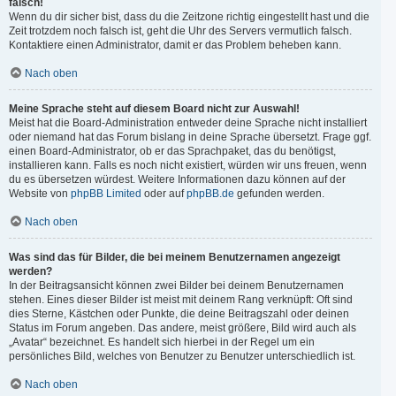
falsch!
Wenn du dir sicher bist, dass du die Zeitzone richtig eingestellt hast und die
Zeit trotzdem noch falsch ist, geht die Uhr des Servers vermutlich falsch.
Kontaktiere einen Administrator, damit er das Problem beheben kann.
Nach oben
Meine Sprache steht auf diesem Board nicht zur Auswahl!
Meist hat die Board-Administration entweder deine Sprache nicht installiert
oder niemand hat das Forum bislang in deine Sprache übersetzt. Frage ggf.
einen Board-Administrator, ob er das Sprachpaket, das du benötigst,
installieren kann. Falls es noch nicht existiert, würden wir uns freuen, wenn
du es übersetzen würdest. Weitere Informationen dazu können auf der
Website von
phpBB Limited
oder auf
phpBB.de
gefunden werden.
Nach oben
Was sind das für Bilder, die bei meinem Benutzernamen angezeigt
werden?
In der Beitragsansicht können zwei Bilder bei deinem Benutzernamen
stehen. Eines dieser Bilder ist meist mit deinem Rang verknüpft: Oft sind
dies Sterne, Kästchen oder Punkte, die deine Beitragszahl oder deinen
Status im Forum angeben. Das andere, meist größere, Bild wird auch als
„Avatar“ bezeichnet. Es handelt sich hierbei in der Regel um ein
persönliches Bild, welches von Benutzer zu Benutzer unterschiedlich ist.
Nach oben