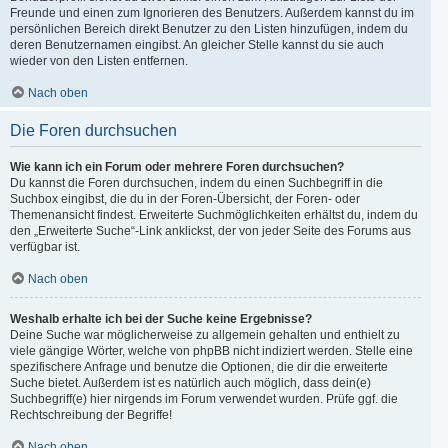
Freunde und einen zum Ignorieren des Benutzers. Außerdem kannst du im
persönlichen Bereich direkt Benutzer zu den Listen hinzufügen, indem du
deren Benutzernamen eingibst. An gleicher Stelle kannst du sie auch
wieder von den Listen entfernen.
Nach oben
Die Foren durchsuchen
Wie kann ich ein Forum oder mehrere Foren durchsuchen?
Du kannst die Foren durchsuchen, indem du einen Suchbegriff in die
Suchbox eingibst, die du in der Foren-Übersicht, der Foren- oder
Themenansicht findest. Erweiterte Suchmöglichkeiten erhältst du, indem du
den „Erweiterte Suche“-Link anklickst, der von jeder Seite des Forums aus
verfügbar ist.
Nach oben
Weshalb erhalte ich bei der Suche keine Ergebnisse?
Deine Suche war möglicherweise zu allgemein gehalten und enthielt zu
viele gängige Wörter, welche von phpBB nicht indiziert werden. Stelle eine
spezifischere Anfrage und benutze die Optionen, die dir die erweiterte
Suche bietet. Außerdem ist es natürlich auch möglich, dass dein(e)
Suchbegriff(e) hier nirgends im Forum verwendet wurden. Prüfe ggf. die
Rechtschreibung der Begriffe!
Nach oben