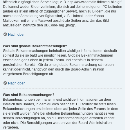
öffentlich zugänglichen Server liegt, z. B. http://www.domain.tld/mein-bild.gif.
Du kannst weder Bilder verlinken, die sich auf deinem eigenen PC befinden
(außer es ist ein öffentlich zugänglicher Server), noch zu Bildern, die nur
nach einer Anmeldung verfügbar sind, z. B. Hotmail- oder Yahoo-
Mailboxen, mit einem Passwort geschützte Seiten usw. Um das Bild
anzuzeigen, benutze den BBCode-Tag „[img]“.
Nach oben
Was sind globale Bekanntmachungen?
Globale Bekanntmachungen beinhalten wichtige Informationen, deshalb
solltest du sie so bald wie möglich lesen. Globale Bekanntmachungen
erscheinen ganz oben in jedem Forum und ebenfalls in deinem
persönlichen Bereich. Ob du eine globale Bekanntmachung schreiben
kannst oder nicht, hängt von den durch die Board-Administration
vergebenen Berechtigungen ab.
Nach oben
Was sind Bekanntmachungen?
Bekanntmachungen beinhalten meist wichtige Informationen zu dem
Bereich des Boards, in dem du dich befindest. Du solltest sie stets lesen.
Bekanntmachungen erscheinen oben auf jeder Seite des Forums, in dem
sie erstellt wurden. Wie bei globalen Bekanntmachungen hängt es von
deinen Berechtigungen ab, ob du Bekanntmachungen erstellen kannst
oder nicht. Die Berechtigungen werden von der Board-Administration
vergeben.