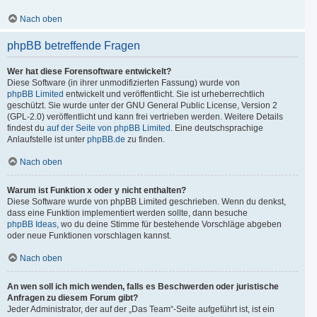
Nach oben
phpBB betreffende Fragen
Wer hat diese Forensoftware entwickelt?
Diese Software (in ihrer unmodifizierten Fassung) wurde von
phpBB Limited
entwickelt und veröffentlicht. Sie ist urheberrechtlich
geschützt. Sie wurde unter der GNU General Public License, Version 2
(GPL-2.0) veröffentlicht und kann frei vertrieben werden. Weitere Details
findest du
auf der Seite von phpBB Limited
. Eine deutschsprachige
Anlaufstelle ist unter
phpBB.de
zu finden.
Nach oben
Warum ist Funktion x oder y nicht enthalten?
Diese Software wurde von phpBB Limited geschrieben. Wenn du denkst,
dass eine Funktion implementiert werden sollte, dann besuche
phpBB Ideas
, wo du deine Stimme für bestehende Vorschläge abgeben
oder neue Funktionen vorschlagen kannst.
Nach oben
An wen soll ich mich wenden, falls es Beschwerden oder juristische
Anfragen zu diesem Forum gibt?
Jeder Administrator, der auf der „Das Team“-Seite aufgeführt ist, ist ein