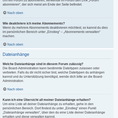
Um ein Forum zu abonnieren, verwende im Forum den Link „Forum
abonnieren“, der sich meist am Ende der Seite befindet.
Nach oben
Wie deaktiviere ich meine Abonnements?
Wenn du mehrere Abonnements deaktivieren möchtest, so kannst du dies
im persönlichen Bereich unter „Einstieg“ – „Abonnements verwalten“
machen.
Nach oben
Dateianhänge
Welche Dateianhänge sind in diesem Forum zulässig?
Die Board-Administration kann bestimmte Dateitypen zulassen oder
verbieten. Falls du dir nicht sicher bist, welche Dateitypen du anhängen
kannst und du Unterstützung benötigst, wende dich bitte an die Board-
Administration.
Nach oben
Kann ich eine Übersicht all meiner Dateianhänge erhalten?
Um eine Liste all deiner Dateianhänge zu erhalten, gehe in den
persönlichen Bereich. Dort findest du unter „Einstieg“ einen Punkt
„Dateianhänge verwalten“, über den du eine Liste deiner Dateianhänge
erhalten und diese verwalten kannst.