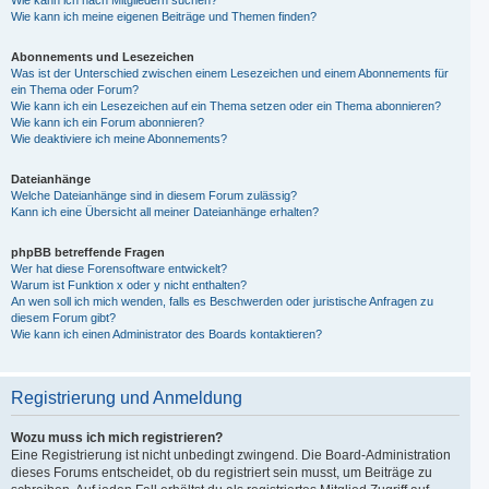
Wie kann ich nach Mitgliedern suchen?
Wie kann ich meine eigenen Beiträge und Themen finden?
Abonnements und Lesezeichen
Was ist der Unterschied zwischen einem Lesezeichen und einem Abonnements für
ein Thema oder Forum?
Wie kann ich ein Lesezeichen auf ein Thema setzen oder ein Thema abonnieren?
Wie kann ich ein Forum abonnieren?
Wie deaktiviere ich meine Abonnements?
Dateianhänge
Welche Dateianhänge sind in diesem Forum zulässig?
Kann ich eine Übersicht all meiner Dateianhänge erhalten?
phpBB betreffende Fragen
Wer hat diese Forensoftware entwickelt?
Warum ist Funktion x oder y nicht enthalten?
An wen soll ich mich wenden, falls es Beschwerden oder juristische Anfragen zu
diesem Forum gibt?
Wie kann ich einen Administrator des Boards kontaktieren?
Registrierung und Anmeldung
Wozu muss ich mich registrieren?
Eine Registrierung ist nicht unbedingt zwingend. Die Board-Administration
dieses Forums entscheidet, ob du registriert sein musst, um Beiträge zu