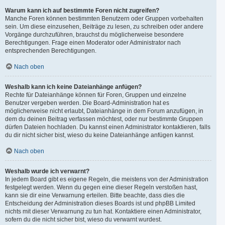
Warum kann ich auf bestimmte Foren nicht zugreifen?
Manche Foren können bestimmten Benutzern oder Gruppen vorbehalten
sein. Um diese einzusehen, Beiträge zu lesen, zu schreiben oder andere
Vorgänge durchzuführen, brauchst du möglicherweise besondere
Berechtigungen. Frage einen Moderator oder Administrator nach
entsprechenden Berechtigungen.
Nach oben
Weshalb kann ich keine Dateianhänge anfügen?
Rechte für Dateianhänge können für Foren, Gruppen und einzelne
Benutzer vergeben werden. Die Board-Administration hat es
möglicherweise nicht erlaubt, Dateianhänge in dem Forum anzufügen, in
dem du deinen Beitrag verfassen möchtest, oder nur bestimmte Gruppen
dürfen Dateien hochladen. Du kannst einen Administrator kontaktieren, falls
du dir nicht sicher bist, wieso du keine Dateianhänge anfügen kannst.
Nach oben
Weshalb wurde ich verwarnt?
In jedem Board gibt es eigene Regeln, die meistens von der Administration
festgelegt werden. Wenn du gegen eine dieser Regeln verstoßen hast,
kann sie dir eine Verwarnung erteilen. Bitte beachte, dass dies die
Entscheidung der Administration dieses Boards ist und phpBB Limited
nichts mit dieser Verwarnung zu tun hat. Kontaktiere einen Administrator,
sofern du die nicht sicher bist, wieso du verwarnt wurdest.