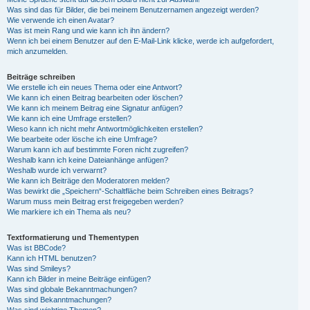
Was sind das für Bilder, die bei meinem Benutzernamen angezeigt werden?
Wie verwende ich einen Avatar?
Was ist mein Rang und wie kann ich ihn ändern?
Wenn ich bei einem Benutzer auf den E-Mail-Link klicke, werde ich aufgefordert,
mich anzumelden.
Beiträge schreiben
Wie erstelle ich ein neues Thema oder eine Antwort?
Wie kann ich einen Beitrag bearbeiten oder löschen?
Wie kann ich meinem Beitrag eine Signatur anfügen?
Wie kann ich eine Umfrage erstellen?
Wieso kann ich nicht mehr Antwortmöglichkeiten erstellen?
Wie bearbeite oder lösche ich eine Umfrage?
Warum kann ich auf bestimmte Foren nicht zugreifen?
Weshalb kann ich keine Dateianhänge anfügen?
Weshalb wurde ich verwarnt?
Wie kann ich Beiträge den Moderatoren melden?
Was bewirkt die „Speichern“-Schaltfläche beim Schreiben eines Beitrags?
Warum muss mein Beitrag erst freigegeben werden?
Wie markiere ich ein Thema als neu?
Textformatierung und Thementypen
Was ist BBCode?
Kann ich HTML benutzen?
Was sind Smileys?
Kann ich Bilder in meine Beiträge einfügen?
Was sind globale Bekanntmachungen?
Was sind Bekanntmachungen?