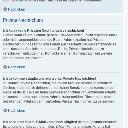
Informationen wie die Foren, die diese im Einzelnen moderieren.
Nach oben
Private Nachrichten
Ich kann keine Privaten Nachrichten verschicken!
Hierfür kann es drei Gründe geben: Entweder bist du nicht registriert und /
oder nicht angemeldet, oder die Board-Administration hat Private
Nachrichten für das komplette Forum ausgeschaltet. Außerdem könnte es
sein, dass der Administrator dir das Recht, Private Nachrichten zu
verschicken, entzogen hat. Kontaktiere einen Administrator, um weitere
Informationen zu erhalten.
Nach oben
Ich bekomme ständig unerwünschte Private Nachrichten!
Du kannst Private Nachrichten, die dir ein Mitglied sendet, automatisch
löschen, indem du in deinem persönlichen Bereich eine entsprechende
Regel erstellst. Falls du belästigende Nachrichten von jemandem erhältst,
so kannst du dies auch einem Administrator melden. Dieser kann dem
betreffenden Mitglied dann verbieten, Private Nachrichten zu versenden.
Nach oben
Ich habe eine Spam-E-Mail von einem Mitglied dieses Forums erhalten!
Es tut uns leid, das zu hören. Das E-Mail-Formular dieses Forums hat