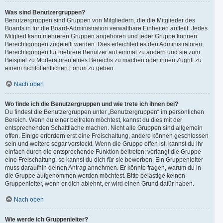
Was sind Benutzergruppen?
Benutzergruppen sind Gruppen von Mitgliedern, die die Mitglieder des
Boards in für die Board-Administration verwaltbare Einheiten aufteilt. Jedes
Mitglied kann mehreren Gruppen angehören und jeder Gruppe können
Berechtigungen zugeteilt werden. Dies erleichtert es den Administratoren,
Berechtigungen für mehrere Benutzer auf einmal zu ändern und sie zum
Beispiel zu Moderatoren eines Bereichs zu machen oder ihnen Zugriff zu
einem nichtöffentlichen Forum zu geben.
Nach oben
Wo finde ich die Benutzergruppen und wie trete ich ihnen bei?
Du findest die Benutzergruppen unter „Benutzergruppen“ im persönlichen
Bereich. Wenn du einer beitreten möchtest, kannst du dies mit der
entsprechenden Schaltfläche machen. Nicht alle Gruppen sind allgemein
offen. Einige erfordern erst eine Freischaltung, andere können geschlossen
sein und weitere sogar versteckt. Wenn die Gruppe offen ist, kannst du ihr
einfach durch die entsprechende Funktion beitreten; verlangt die Gruppe
eine Freischaltung, so kannst du dich für sie bewerben. Ein Gruppenleiter
muss daraufhin deinen Antrag annehmen. Er könnte fragen, warum du in
die Gruppe aufgenommen werden möchtest. Bitte belästige keinen
Gruppenleiter, wenn er dich ablehnt, er wird einen Grund dafür haben.
Nach oben
Wie werde ich Gruppenleiter?