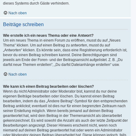
dieses Systems durch Gäste verhindern.
Nach oben
Beiträge schreiben
Wie erstelle ich ein neues Thema oder eine Antwort?
Um ein neues Thema in einem Forum zu eröffnen, musst du auf „Neues
Thema“ klicken. Um auf einen Beitrag zu antworten, musst du auf
„Antworten“ klicken. Es könnte sein, dass eine Registrierung erforderlich ist,
bevor du einen Beitrag schreiben kannst. Deine Berechtigungen sind
jeweils am Ende der Foren- und der Beitragsansicht aufgelistet. Z. B. „Du
darfst neue Themen erstellen“, „Du darfst Dateianhänge erstellen“ usw.
Nach oben
Wie kann ich einen Beitrag bearbeiten oder löschen?
Wenn du nicht Administrator oder Moderator bist, kannst du nur deine
eigenen Beiträge bearbeiten oder löschen. Du kannst einen Beitrag
bearbeiten, indem du das „Ändere Beitrag“-Symbol für den entsprechenden
Beitrag anklickst; eventuell ist dies nur für einen begrenzten Zeitraum nach
seiner Erstellung möglich. Wenn bereits jemand auf deinen Beitrag
geantwortet hat, wird dein Beitrag in der Themenansicht als überarbeitet
gekennzeichnet. Es wird sowohl die Anzahl als auch der letzte Zeitpunkt der
Bearbeitungen angezeigt. Dieser Hinweis erscheint nicht, wenn noch
niemand auf deinen Beitrag geantwortet hat oder wenn ein Administrator
oder Moderator deinen Beitrag überarbeitet hat. Diese können jedoch, falls