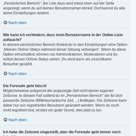
„Persönlichen Bereich“; der Link dazu wird meist oben auf der Seite
angezeigt, wenn du auf deinen Benutzernamen klickst. Dort kannst du alle
deine Einstellungen ändern.
Nach oben
Wie kann ich verhindern, dass mein Benutzername in der Online-Liste
auftaucht?
In deinem persönlichen Bereich findest du in den Einstellungen eine Option
„Meinen Online-Status während dieser Sitzung verbergen“. Wenn du diese
Option einschaltest, können nur Administratoren, Moderatoren und du
selbst deinen Online-Status sehen. Du wirst dann als unsichtbarer
Besucher gezählt.
Nach oben
Die Forenuhr geht falsch!
Möglicherweise entspricht die angezeigte Zeit nicht deiner eigenen
Zeitzone. In diesem Fall solltest du im „Persönlichen Bereich“ die für dich
passende Zeitzone (Mitteleuropäische Zeit, ...) festlegen. Die Zeitzone kann
dabei nur von registrierten Benutzern geändert werden. Wenn du noch
nicht registriert bist, ist dies ein guter Grund, dies jetzt zu tun.
Nach oben
Ich habe die Zeitzone eingestellt, aber die Forenuhr geht immer noch