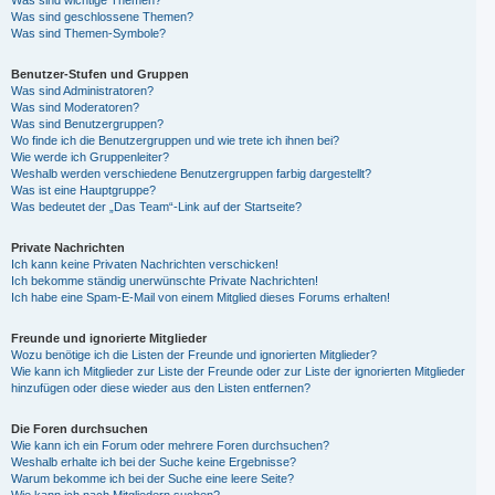
Was sind wichtige Themen?
Was sind geschlossene Themen?
Was sind Themen-Symbole?
Benutzer-Stufen und Gruppen
Was sind Administratoren?
Was sind Moderatoren?
Was sind Benutzergruppen?
Wo finde ich die Benutzergruppen und wie trete ich ihnen bei?
Wie werde ich Gruppenleiter?
Weshalb werden verschiedene Benutzergruppen farbig dargestellt?
Was ist eine Hauptgruppe?
Was bedeutet der „Das Team“-Link auf der Startseite?
Private Nachrichten
Ich kann keine Privaten Nachrichten verschicken!
Ich bekomme ständig unerwünschte Private Nachrichten!
Ich habe eine Spam-E-Mail von einem Mitglied dieses Forums erhalten!
Freunde und ignorierte Mitglieder
Wozu benötige ich die Listen der Freunde und ignorierten Mitglieder?
Wie kann ich Mitglieder zur Liste der Freunde oder zur Liste der ignorierten Mitglieder
hinzufügen oder diese wieder aus den Listen entfernen?
Die Foren durchsuchen
Wie kann ich ein Forum oder mehrere Foren durchsuchen?
Weshalb erhalte ich bei der Suche keine Ergebnisse?
Warum bekomme ich bei der Suche eine leere Seite?