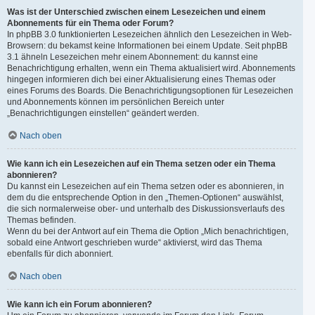
Was ist der Unterschied zwischen einem Lesezeichen und einem
Abonnements für ein Thema oder Forum?
In phpBB 3.0 funktionierten Lesezeichen ähnlich den Lesezeichen in Web-
Browsern: du bekamst keine Informationen bei einem Update. Seit phpBB
3.1 ähneln Lesezeichen mehr einem Abonnement: du kannst eine
Benachrichtigung erhalten, wenn ein Thema aktualisiert wird. Abonnements
hingegen informieren dich bei einer Aktualisierung eines Themas oder
eines Forums des Boards. Die Benachrichtigungsoptionen für Lesezeichen
und Abonnements können im persönlichen Bereich unter
„Benachrichtigungen einstellen“ geändert werden.
Nach oben
Wie kann ich ein Lesezeichen auf ein Thema setzen oder ein Thema
abonnieren?
Du kannst ein Lesezeichen auf ein Thema setzen oder es abonnieren, in
dem du die entsprechende Option in den „Themen-Optionen“ auswählst,
die sich normalerweise ober- und unterhalb des Diskussionsverlaufs des
Themas befinden.
Wenn du bei der Antwort auf ein Thema die Option „Mich benachrichtigen,
sobald eine Antwort geschrieben wurde“ aktivierst, wird das Thema
ebenfalls für dich abonniert.
Nach oben
Wie kann ich ein Forum abonnieren?